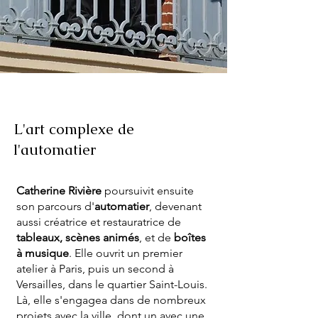
L'art complexe de
l'automatier
Catherine Rivière
poursuivit ensuite
son parcours d'
automatier
, devenant
aussi créatrice et restauratrice de
tableaux, scènes animés
, et de
boîtes
à musique
. Elle ouvrit un premier
atelier à Paris, puis un second à
Versailles, dans le quartier Saint-Louis.
Là, elle s'engagea dans de nombreux
projets avec la ville, dont un avec une