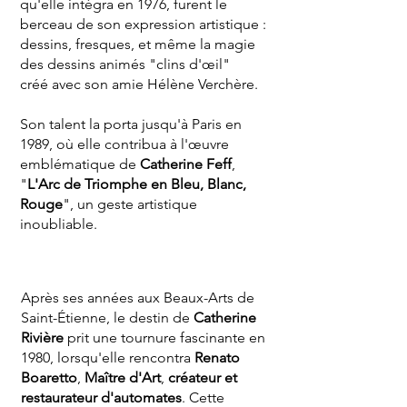
qu'elle intégra en 1976, furent le
berceau de son expression artistique :
dessins, fresques, et même la magie
des dessins animés "clins d'œil"
créé
avec son amie Hélène Verchère.
Son talent la porta jusqu'à Paris en
1989, où elle contribua à l'œuvre
emblématique de
Catherine Feff
,
"
L'Arc de Triomphe en Bleu, Blanc,
Rouge
", un geste artistique
inoubliable.
Après ses années aux Beaux-Arts de
Saint-Étienne, le destin de
Catherine
Rivière
prit une tournure fascinante en
1980, lorsqu'elle rencontra
Renato
Boaretto
,
Maître d'Art
,
créateur et
restaurateur d'automates
. Cette