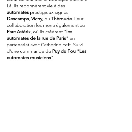
Là, ils redonnèrent vie à des
automates
prestigieux signés
Descamps
,
Vichy
, ou
Théroude
. Leur
collaboration les mena également au
Parc Astérix
, où ils créèrent "
les
automates de la rue de Paris
" en
partenariat avec Catherine Feff. Suivi
d'une commande du
Puy du Fou
"
Les
automates musiciens
".