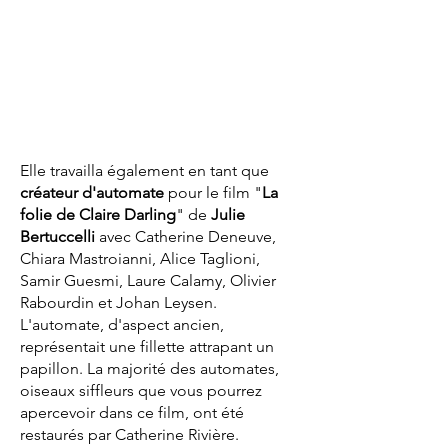
Elle travailla également en tant que
créateur d'automate
pour le film "
La
folie de Claire Darling
" de
Julie
Bertuccelli
avec Catherine Deneuve,
Chiara Mastroianni, Alice Taglioni,
Samir Guesmi, Laure Calamy, Olivier
Rabourdin et Johan Leysen.
L'automate, d'aspect ancien,
représentait une fillette attrapant un
papillon. La majorité des automates,
oiseaux siffleurs que vous pourrez
apercevoir dans ce film, ont été
restaurés par Catherine Rivière.