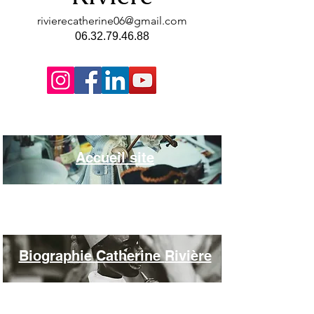
rivierecatherine06@gmail.com
06.32.79.46.88
Accueil site
Biographie Catherine
Rivière