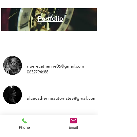
Portfolio
rivierecatherine06@gmail.com
0632794688
alicecatherineautomates@gmail.com
Accueil
Phone
Email
Catherine Rivière